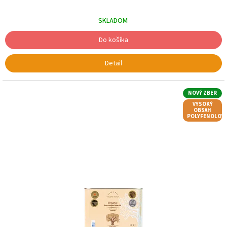
cena:
SKLADOM
Do košíka
Detail
NOVÝ ZBER
VYSOKÝ
OBSAH
POLYFENOLOV