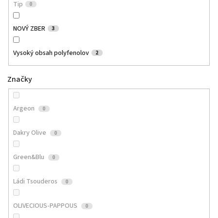
Tip
0
NOVÝ ZBER
3
Vysoký obsah polyfenolov
2
Značky
Argeon
0
Dakry Olive
0
Green&Blu
0
Ládi Tsouderos
0
OLIVECIOUS-PAPPOUS
0