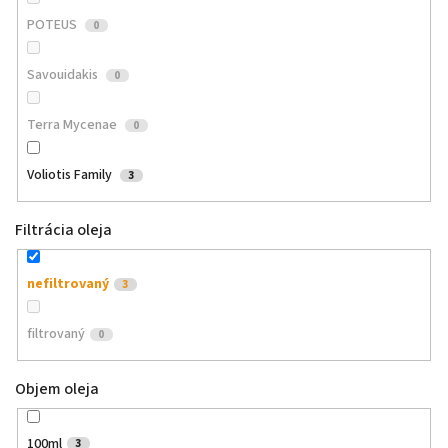
POTEUS
0
Savouidakis
0
Terra Mycenae
0
Voliotis Family
3
Filtrácia oleja
nefiltrovaný
3
filtrovaný
0
Objem oleja
100ml
3