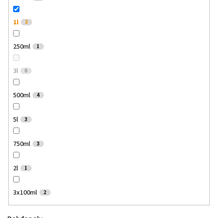
1l
3
250ml
1
3l
0
500ml
4
5l
3
750ml
3
2l
1
3x100ml
2