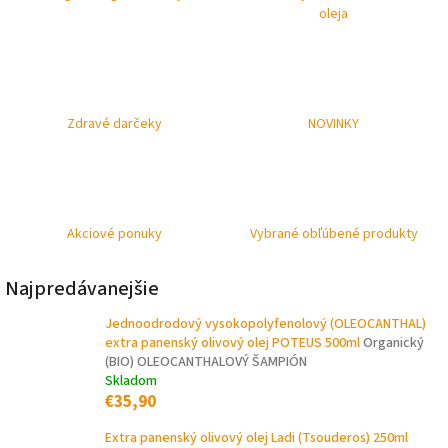
oleja
Zdravé darčeky
NOVINKY
Akciové ponuky
Vybrané obľúbené produkty
Najpredávanejšie
Jednoodrodový vysokopolyfenolový (OLEOCANTHAL)
extra panenský olivový olej POTEUS 500ml
Organický
(BIO) OLEOCANTHALOVÝ ŠAMPIÓN
Skladom
€35,90
Extra panenský olivový olej Ladi (Tsouderos) 250ml