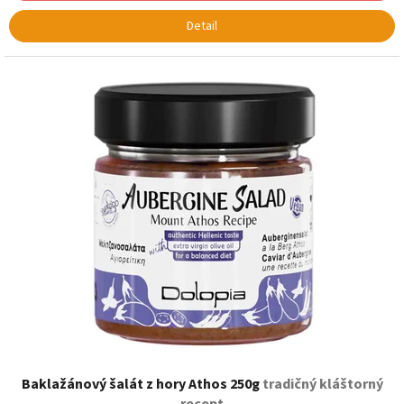
Detail
Baklažánový šalát z hory Athos 250g
tradičný kláštorný