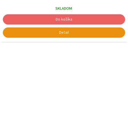
cena:
SKLADOM
Do košíka
Detail