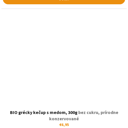
BIO grécky kečup s medom, 300g
bez cukru, prírodne
konzervované
€6,95