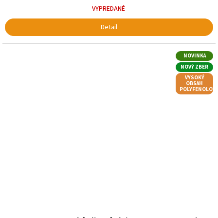
VYPREDANÉ
Detail
NOVINKA
NOVÝ ZBER
VYSOKÝ
OBSAH
POLYFENOLOV