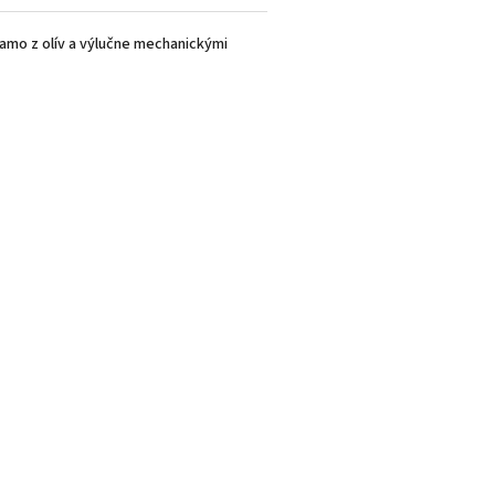
riamo z olív a výlučne mechanickými