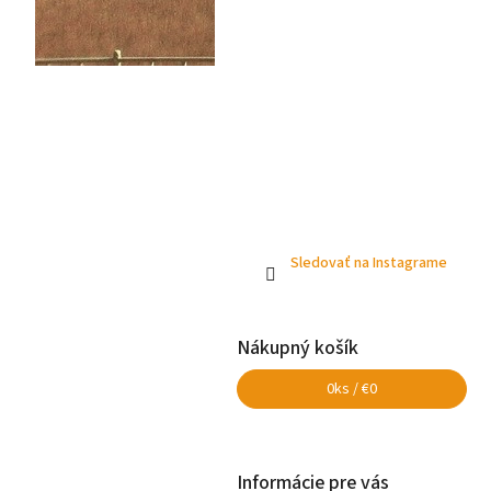
Sledovať na Instagrame
Nákupný košík
0
ks /
€0
Informácie pre vás