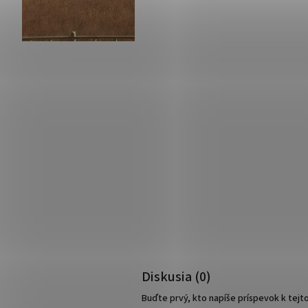
Diskusia (0)
Buďte prvý, kto napíše príspevok k tejt