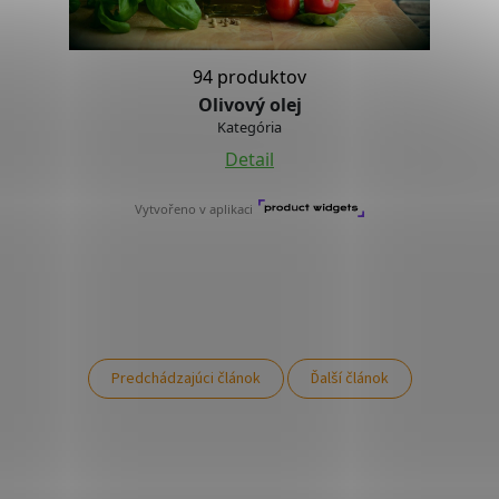
Predchádzajúci článok
Ďalší článok