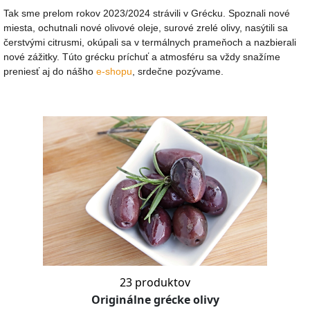
Tak sme prelom rokov 2023/2024 strávili v Grécku. Spoznali nové
miesta, ochutnali nové olivové oleje, surové zrelé olivy, nasýtili sa
čerstvými citrusmi, okúpali sa v termálnych prameňoch a nazbierali
nové zážitky. Túto grécku príchuť a atmosféru sa vždy snažíme
preniesť aj do nášho
e-shopu
, srdečne pozývame.