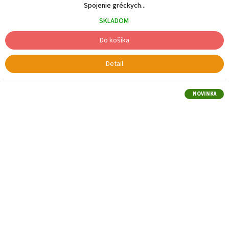
Spojenie gréckych...
SKLADOM
Do košíka
Detail
NOVINKA