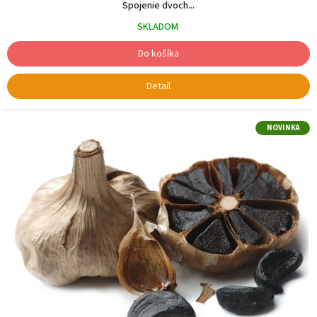
Spojenie dvoch...
SKLADOM
Do košíka
Detail
NOVINKA