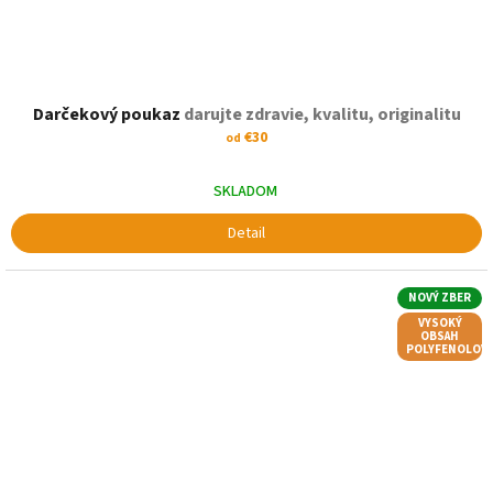
Darčekový poukaz
darujte zdravie, kvalitu, originalitu
€30
od
SKLADOM
Detail
NOVÝ ZBER
VYSOKÝ
OBSAH
POLYFENOLOV