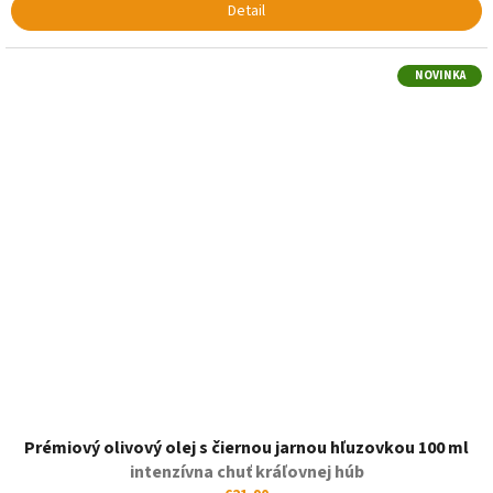
Detail
NOVINKA
Prémiový olivový olej s čiernou jarnou hľuzovkou 100 ml
intenzívna chuť kráľovnej húb