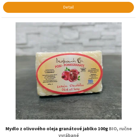
Detail
Mydlo z olivového oleja granátové jablko 100g
BIO, ručne
vyrábané