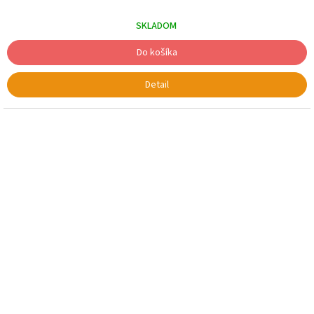
cena:
SKLADOM
Do košíka
Detail