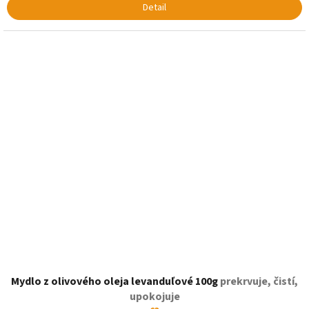
Detail
Mydlo z olivového oleja levanduľové 100g
prekrvuje, čistí,
upokojuje