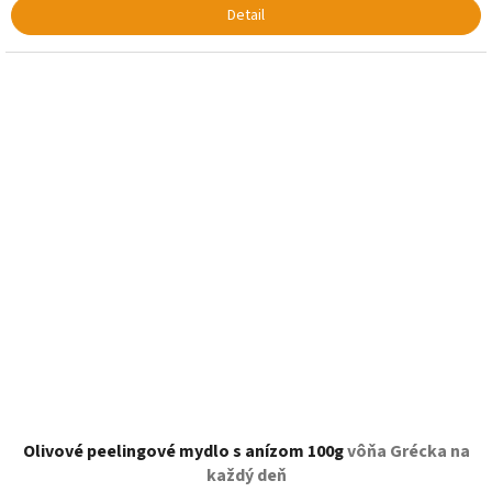
Detail
Olivové peelingové mydlo s anízom 100g
vôňa Grécka na
každý deň