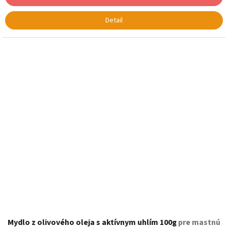
Detail
Mydlo z olivového oleja s aktívnym uhlím 100g
pre mastnú