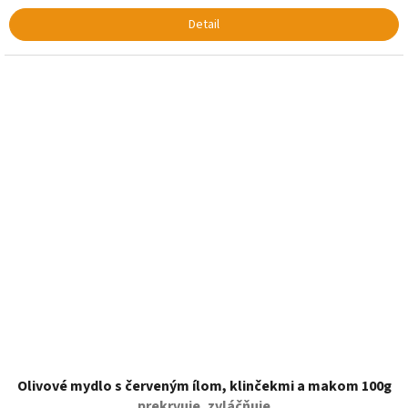
Detail
Olivové mydlo s červeným ílom, klinčekmi a makom 100g
prekrvuje, zvláčňuje