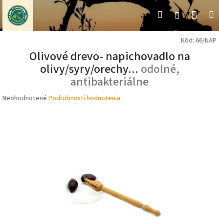
Prejsť
Nák
Hľadať
M
Prihláseni
na
obsah
koší
Kód:
66/NAP
Olivové drevo- napichovadlo na
olivy/syry/orechy...
odolné,
antibakteriálne
Priemerné
Neohodnotené
Podrobnosti hodnotenia
hodnotenie
produktu
je
0,0
z
5
hviezdičiek.