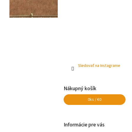
Sledovať na Instagrame
Nákupný košík
0
ks /
€0
Informácie pre vás