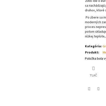
2000. Ide o eu
sa nachádzajú 
druhov, ktoré 
Po zbere sa m
moderných zari
proces nepres
potom skladuje
nízkej teplote
Kategória
:
Gr
Produkt
:
M
Položka bola
TLAČ
Pinterest
Face