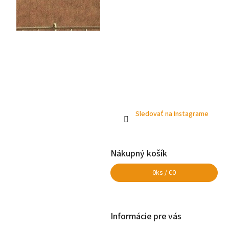
Sledovať na Instagrame
Nákupný košík
0
ks /
€0
Informácie pre vás