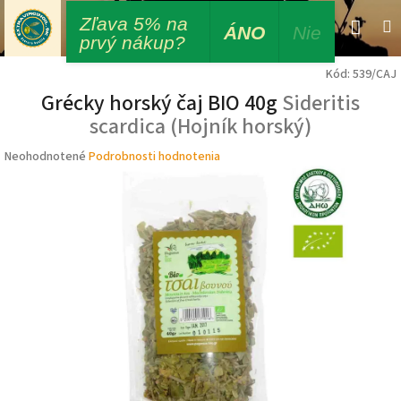
Prejsť
Zľava 5% na
Nák
Hľadať
M
Prihláseni
na
ÁNO
Nie
prvý nákup?
obsah
koší
Kód:
539/CAJ
Grécky horský čaj BIO 40g
Sideritis
scardica (Hojník horský)
Priemerné
Neohodnotené
Podrobnosti hodnotenia
hodnotenie
produktu
je
0,0
z
5
hviezdičiek.