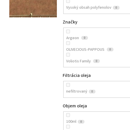
Vysoký obsah polyfenolov
0
Značky
Argeon
0
OLIVECIOUS-PAPPOUS
0
Voliotis Family
0
Filtrácia oleja
nefiltrovaný
0
Objem oleja
100ml
0