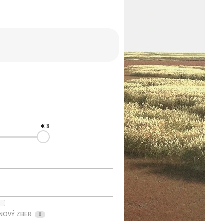
€
8
NOVÝ ZBER
0