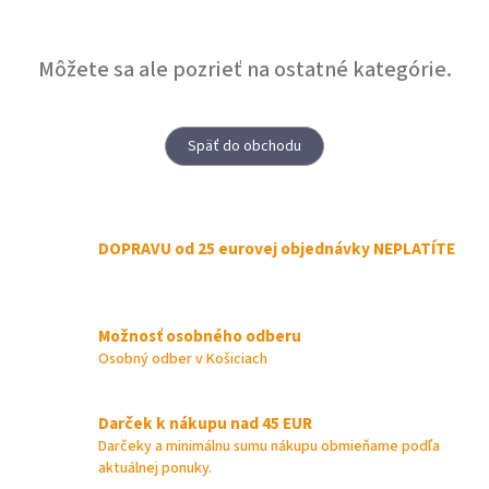
Môžete sa ale pozrieť na ostatné kategórie.
Späť do obchodu
DOPRAVU od 25 eurovej objednávky NEPLATÍTE
Možnosť osobného odberu
Osobný odber v Košiciach
Darček k nákupu nad 45 EUR
Darčeky a minimálnu sumu nákupu obmieňame podľa
aktuálnej ponuky.